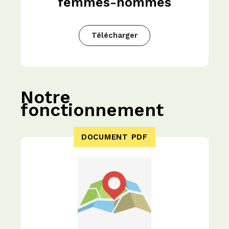
femmes-hommes
Télécharger
Notre
fonctionnement
DOCUMENT PDF