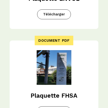
Télécharger
DOCUMENT PDF
Plaquette FHSA