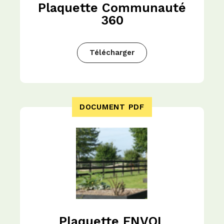
Plaquette Communauté
360
Télécharger
DOCUMENT PDF
Plaquette ENVOL