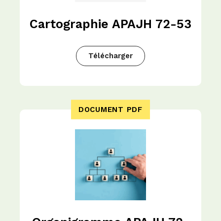
Cartographie APAJH 72-53
Télécharger
DOCUMENT PDF