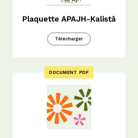
Plaquette APAJH-Kalistâ
Télécharger
DOCUMENT PDF