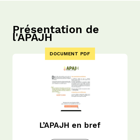
Présentation de
l'APAJH
DOCUMENT PDF
L’APAJH en bref