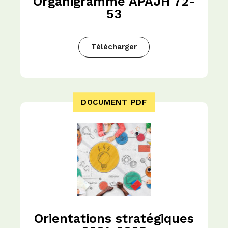
Organigramme APAJH 72-
53
Télécharger
DOCUMENT PDF
Orientations stratégiques