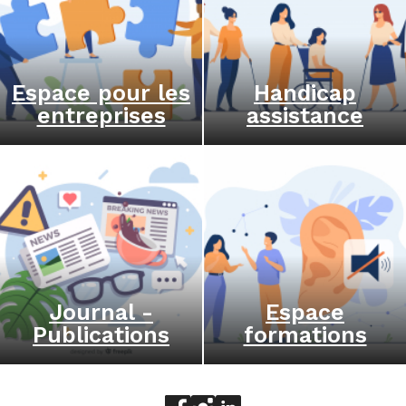
Espace pour les
Handicap
entreprises
assistance
Journal -
Espace
Publications
formations
Aller sur le réseau social face
Aller sur le réseau social 
Aller sur le réseau socia