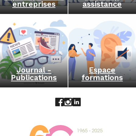
entreprises
assistance
Journal -
Espace
Publications
formations
Aller sur le réseau social face
Aller sur le réseau social 
Aller sur le réseau socia