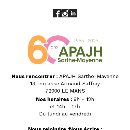
Aller sur le réseau social face
Aller sur le réseau social 
Aller sur le réseau socia
Nous rencontrer :
APAJH Sarthe-Mayenne
13, impasse Armand Saffray
72000 LE MANS
Nos horaires :
9h - 12h
et 14h - 17h
Du lundi au vendredi
Nous rejoindre :
Nous écrire :