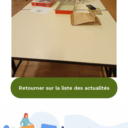
Retourner sur la liste des actualités