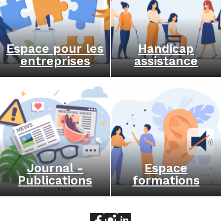
Espace pour les
Handicap
entreprises
assistance
Journal -
Espace
Publications
formations
Aller sur le réseau social face
Aller sur le réseau social 
Aller sur le réseau socia