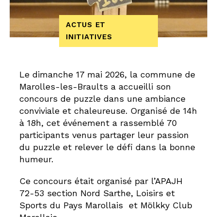
ACTUS ET
INITIATIVES
Le dimanche 17 mai 2026, la commune de
Marolles-les-Braults a accueilli son
concours de puzzle dans une ambiance
conviviale et chaleureuse. Organisé de 14h
à 18h, cet événement a rassemblé 70
participants venus partager leur passion
du puzzle et relever le défi dans la bonne
humeur.
Ce concours était organisé par l’APAJH
72-53 section Nord Sarthe, Loisirs et
Sports du Pays Marollais et Mölkky Club