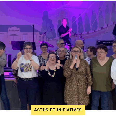
ACTUS ET INITIATIVES