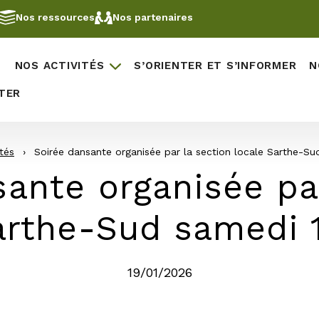
Nos ressources
Nos partenaires
NOS ACTIVITÉS
S’ORIENTER ET S’INFORMER
N
TER
tés
›
Soirée dansante organisée par la section locale Sarthe-Sud
ante organisée pa
arthe-Sud samedi 1
19/01/2026