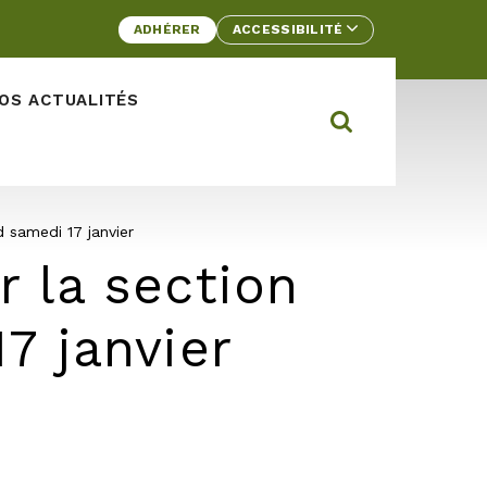
ADHÉRER
ACCESSIBILITÉ
OS ACTUALITÉS
Rechercher d
Ouvrir la barre
 samedi 17 janvier
r la section
7 janvier