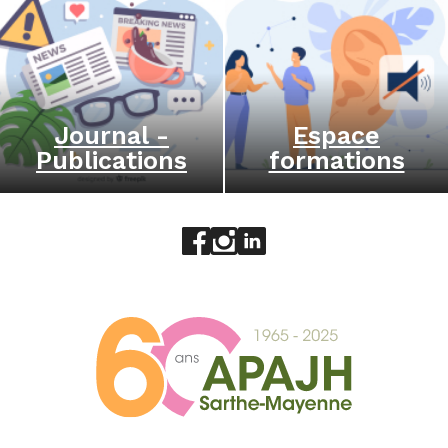
Journal -
Espace
Publications
formations
Aller sur le réseau social face
Aller sur le réseau social 
Aller sur le réseau socia