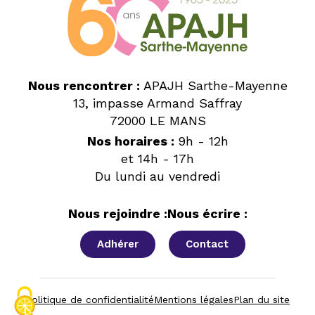
Nous rencontrer :
APAJH Sarthe-Mayenne
13, impasse Armand Saffray
72000 LE MANS
Nos horaires :
9h - 12h
et 14h - 17h
Du lundi au vendredi
Nous rejoindre :
Nous écrire :
Adhérer
Contact
Politique de confidentialité
Mentions légales
Plan du site