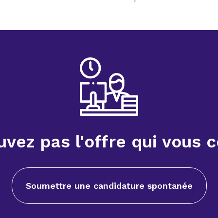
uvez pas l'offre qui vous 
Soumettre une candidature spontanée