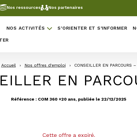
Nos ressources
Nos partenaires
NOS ACTIVITÉS
S’ORIENTER ET S’INFORMER
N
TER
Accueil
›
Nos offres d'emploi
›
CONSEILLER EN PARCOURS –
EILLER EN PARCO
Référence : COM 360 +20 ans, publiée le 22/12/2025
Cette offre a expiré.