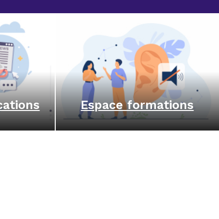
cations
Espace formations
book (ouvre un nouvel onglet)
instagram (ouvre un nouvel onglet)
l linkedin (ouvre un nouvel onglet)