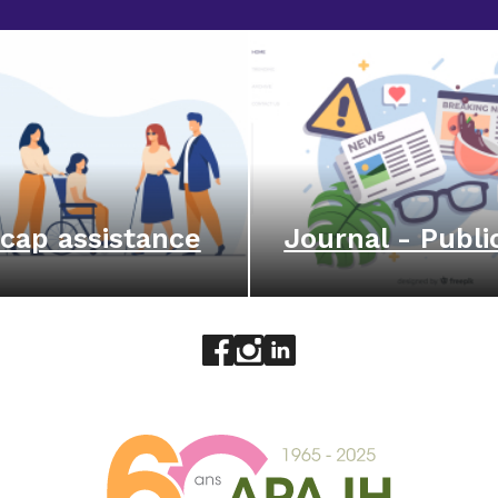
cap assistance
Journal - Publi
Aller sur le réseau social face
Aller sur le réseau social 
Aller sur le réseau socia