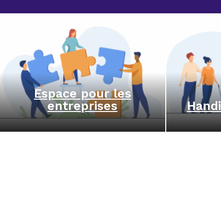
Espace pour les
entreprises
Handi