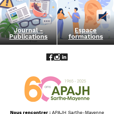
Journal -
Espace
Publications
formations
Aller sur le réseau social face
Aller sur le réseau social 
Aller sur le réseau socia
Nous rencontrer :
APAJH Sarthe-Mayenne