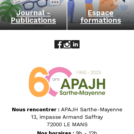
Journal -
Espace
Publications
formations
Aller sur le réseau social face
Aller sur le réseau social 
Aller sur le réseau socia
Nous rencontrer :
APAJH Sarthe-Mayenne
13, impasse Armand Saffray
72000 LE MANS
Nos horaires :
9h - 12h