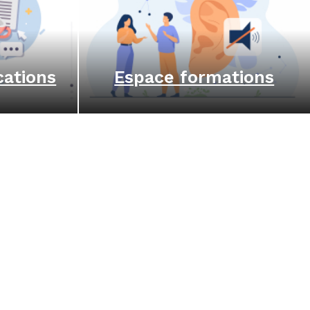
cations
Espace formations
book (ouvre un nouvel onglet)
instagram (ouvre un nouvel onglet)
l linkedin (ouvre un nouvel onglet)