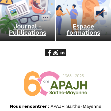
Journal -
Espace
Publications
formations
Aller sur le réseau social face
Aller sur le réseau social 
Aller sur le réseau socia
Nous rencontrer :
APAJH Sarthe-Mayenne