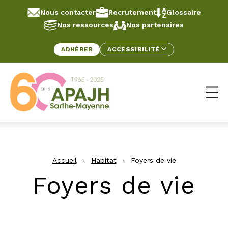
Aller au contenu
Panneau de gestion des cookies
Nous contacter
Recrutement
Glossaire
Nos ressources
Nos partenaires
ADHÉRER
ACCESSIBILITÉ
Ouv
Accueil
›
Habitat
›
Foyers de vie
Foyers de vie