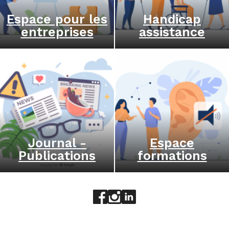
Espace pour les
Handicap
entreprises
assistance
Journal -
Espace
Publications
formations
Aller sur le réseau social face
Aller sur le réseau social 
Aller sur le réseau socia