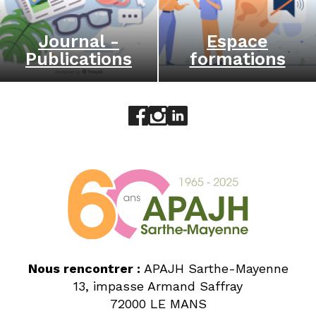
Journal -
Espace
Publications
formations
Aller sur le réseau social face
Aller sur le réseau social 
Aller sur le réseau socia
Nous rencontrer :
APAJH Sarthe-Mayenne
13, impasse Armand Saffray
72000 LE MANS