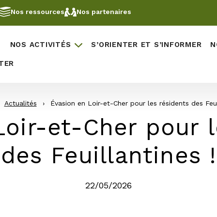
Nos ressources
Nos partenaires
NOS ACTIVITÉS
S’ORIENTER ET S’INFORMER
N
TER
Actualités
›
Évasion en Loir-et-Cher pour les résidents des Feui
Loir-et-Cher pour l
des Feuillantines !
22/05/2026