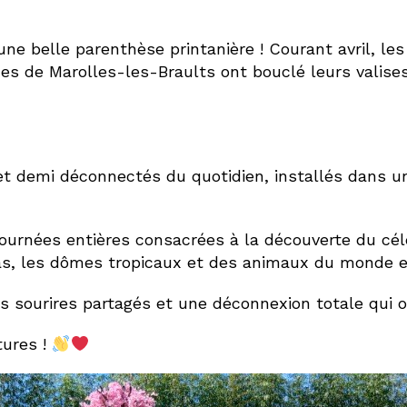
ne belle parenthèse printanière ! Courant avril, les
es de Marolles-les-Braults ont bouclé leurs valis
et demi déconnectés du quotidien, installés dans un
ournées entières consacrées à la découverte du cél
as, les dômes tropicaux et des animaux du monde e
es sourires partagés et une déconnexion totale qui o
tures !