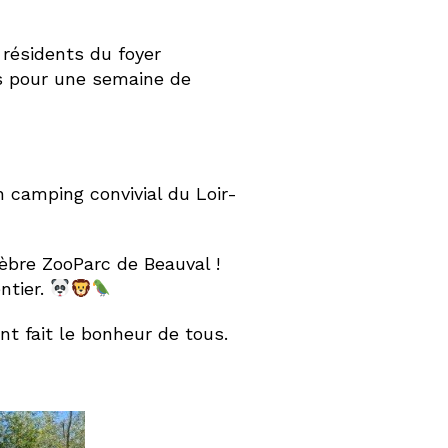
 résidents du foyer
es pour une semaine de
 camping convivial du Loir-
èbre ZooParc de Beauval !
ntier.
nt fait le bonheur de tous.