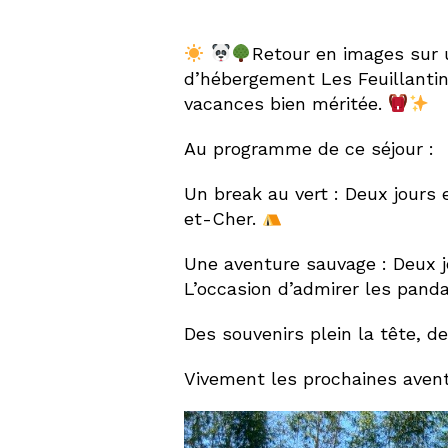
Retour en images sur u
d’hébergement Les Feuillantin
vacances bien méritée.
Au programme de ce séjour :
Un break au vert : Deux jours 
et-Cher.
Une aventure sauvage : Deux j
L’occasion d’admirer les pand
Des souvenirs plein la tête, d
Vivement les prochaines aven