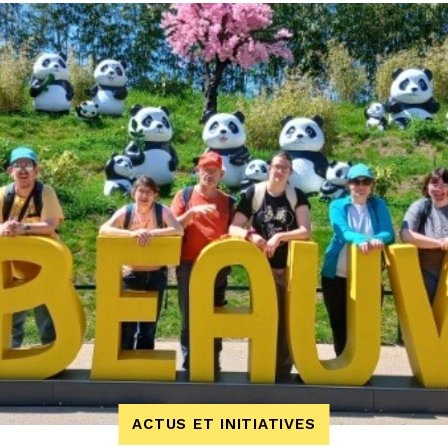
ACTUS ET INITIATIVES