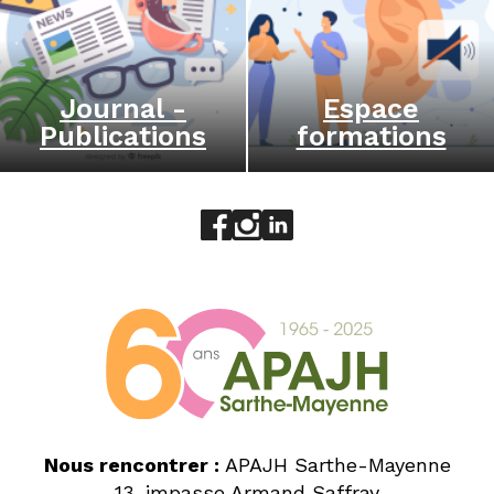
Journal -
Espace
Publications
formations
Aller sur le réseau social face
Aller sur le réseau social 
Aller sur le réseau socia
Nous rencontrer :
APAJH Sarthe-Mayenne
13, impasse Armand Saffray