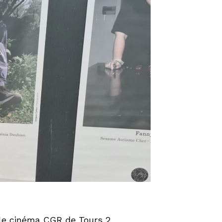
 le cinéma CGR de Tours 2