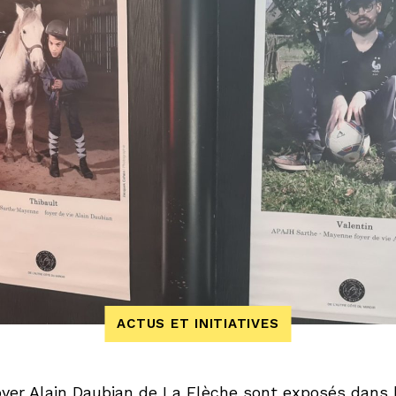
ACTUS ET INITIATIVES
foyer Alain Daubian de La Flèche sont exposés dans