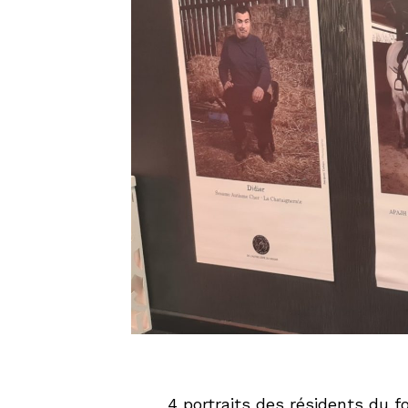
4 portraits des résidents du 