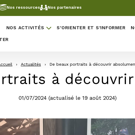
Nos ressources
Nos partenaires
NOS ACTIVITÉS
S’ORIENTER ET S’INFORMER
N
TER
ccueil
›
Actualités
›
De beaux portraits à découvrir absolumen
rtraits à découvri
01/07/2024
(actualisé le
19 août 2024
)