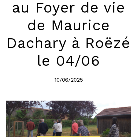
au Foyer de vie
de Maurice
Dachary à Roëzé
le 04/06
10/06/2025