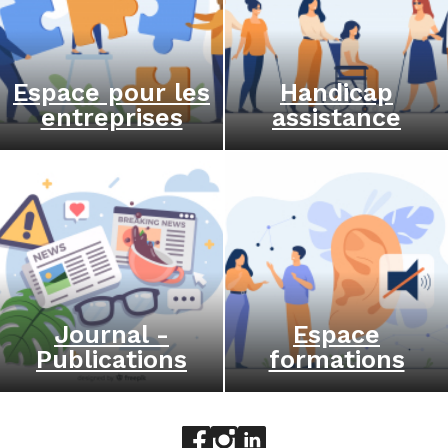
Espace pour les
Handicap
entreprises
assistance
Journal -
Espace
Publications
formations
Aller sur le réseau social face
Aller sur le réseau social 
Aller sur le réseau socia