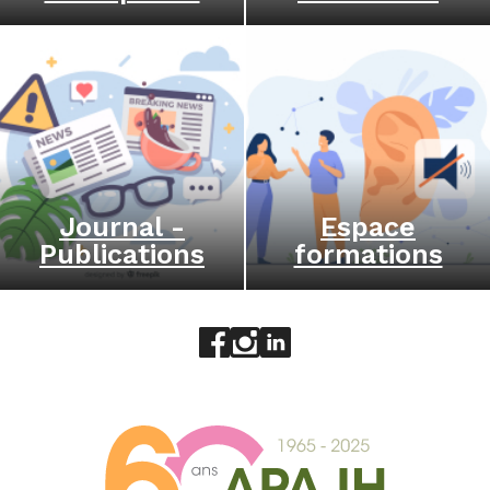
Journal -
Espace
Publications
formations
Aller sur le réseau social face
Aller sur le réseau social 
Aller sur le réseau socia