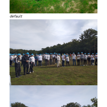
default