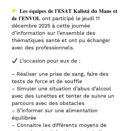
𝐋𝐞𝐬 𝐞́𝐪𝐮𝐢𝐩𝐞𝐬 𝐝𝐞 𝐥’𝐄𝐒𝐀𝐓 𝐊𝐚𝐥𝐢𝐬𝐭𝐚̂ 𝐝𝐮 𝐌𝐚𝐧𝐬 𝐞𝐭
𝐝𝐞 𝐥’𝐄𝐍𝐕𝐎𝐋 ont participé le jeudi 11
décembre 2025 à cette journée
d’information sur l’ensemble des
thématiques santé et ont pu échanger
avec des professionnels.
L’occasion pour eux de :
– Réaliser une prise de sang, faire des
tests de force et de souffle
– Simuler une situation d’abus d’alcool
avec des lunettes et tenter de suivre un
parcours avec des obstacles
– S’informer sur une alimentation
équilibrée
– Connaitre les différents moyens de