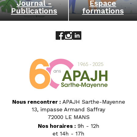
Journal -
Espace
Publications
formations
Aller sur le réseau social face
Aller sur le réseau social 
Aller sur le réseau socia
Nous rencontrer :
APAJH Sarthe-Mayenne
13, impasse Armand Saffray
72000 LE MANS
Nos horaires :
9h - 12h
et 14h - 17h